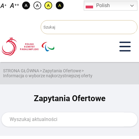
Przejdź
Polish
do
treści
STRONA GŁÓWNA
>
Zapytania Ofertowe
>
Informacja o wyborze najkorzystniejszej oferty
Zapytania Ofertowe