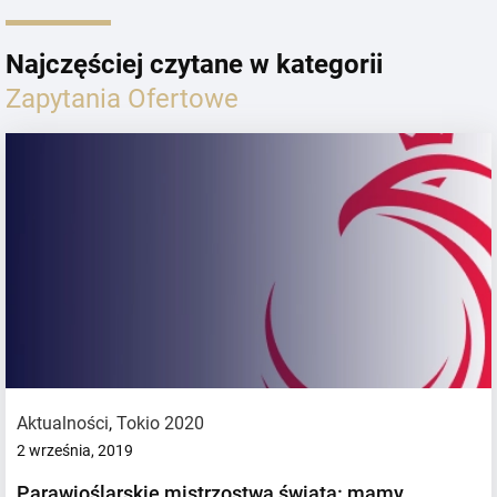
Najczęściej czytane w kategorii
Zapytania Ofertowe
Aktualności
,
Tokio 2020
2 września, 2019
Parawioślarskie mistrzostwa świata: mamy