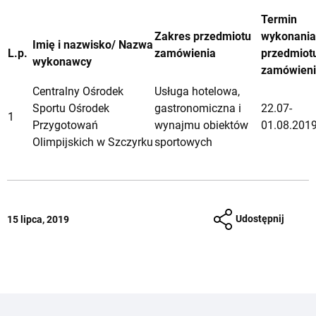
Termin
Zakres przedmiotu
wykonania
Imię i nazwisko/ Nazwa
L.p.
zamówienia
przedmiot
wykonawcy
zamówien
Centralny Ośrodek
Usługa hotelowa,
Sportu Ośrodek
gastronomiczna i
22.07-
1
Przygotowań
wynajmu obiektów
01.08.2019 
Olimpijskich w Szczyrku
sportowych
Udostępnij
15 lipca, 2019