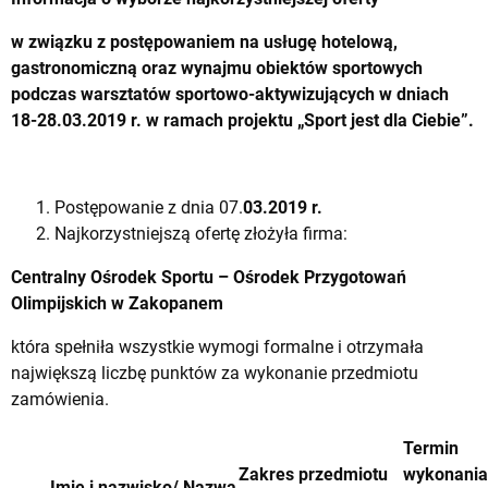
w związku z postępowaniem na usługę hotelową,
gastronomiczną oraz wynajmu obiektów sportowych
podczas warsztatów sportowo-aktywizujących w dniach
18-28.03.2019 r. w ramach projektu „Sport jest dla Ciebie”.
Postępowanie z dnia 07.
03.2019 r.
Najkorzystniejszą ofertę złożyła firma:
Centralny Ośrodek Sportu – Ośrodek Przygotowań
Olimpijskich w Zakopanem
która spełniła wszystkie wymogi formalne i otrzymała
największą liczbę punktów za wykonanie przedmiotu
zamówienia.
Termin
Zakres przedmiotu
wykonania
Imię i nazwisko/ Nazwa