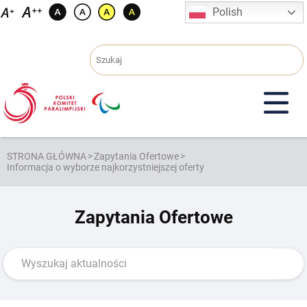
Przejdź
Polish
do
treści
STRONA GŁÓWNA
>
Zapytania Ofertowe
>
Informacja o wyborze najkorzystniejszej oferty
Zapytania Ofertowe