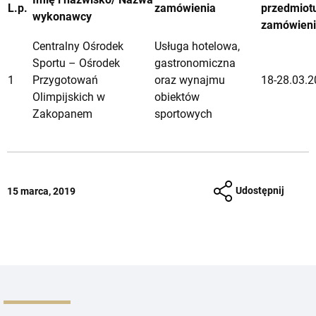
L.p.
zamówienia
przedmiot
wykonawcy
zamówien
Centralny Ośrodek
Usługa hotelowa,
Sportu – Ośrodek
gastronomiczna
1
Przygotowań
oraz wynajmu
18-28.03.2
Olimpijskich w
obiektów
Zakopanem
sportowych
Udostępnij
15 marca, 2019