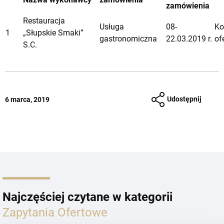
zamówienia
Restauracja
Usługa
08-
Ko
1
„Słupskie Smaki”
gastronomiczna
22.03.2019 r.
of
S.C.
Udostępnij
6 marca, 2019
Najczęściej czytane w kategorii
Zapytania Ofertowe