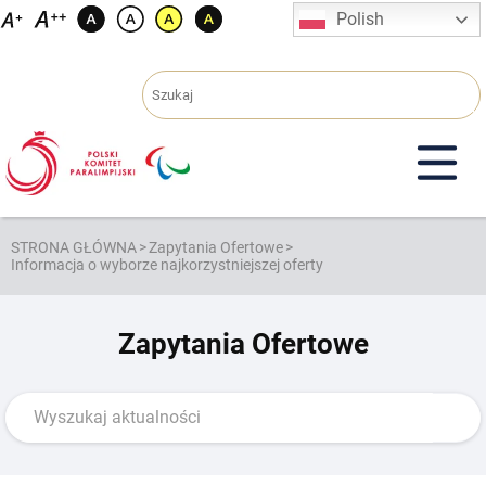
Przejdź
Polish
do
treści
STRONA GŁÓWNA
>
Zapytania Ofertowe
>
Informacja o wyborze najkorzystniejszej oferty
Zapytania Ofertowe