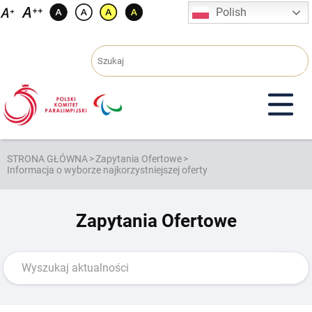
Przejdź
Polish
do
treści
STRONA GŁÓWNA
>
Zapytania Ofertowe
>
Informacja o wyborze najkorzystniejszej oferty
Zapytania Ofertowe