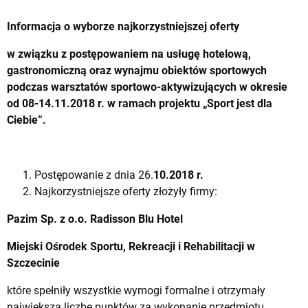
Informacja o wyborze najkorzystniejszej oferty
w związku z postępowaniem na usługę hotelową,
gastronomiczną oraz wynajmu obiektów sportowych
podczas warsztatów sportowo-aktywizujących w okresie
od 08-14.11.2018 r. w ramach projektu „Sport jest dla
Ciebie”.
Postępowanie z dnia 26.
10.2018 r.
Najkorzystniejsze oferty złożyły firmy:
Pazim Sp. z o.o. Radisson Blu Hotel
Miejski Ośrodek Sportu, Rekreacji i Rehabilitacji w
Szczecinie
które spełniły wszystkie wymogi formalne i otrzymały
największą liczbę punktów za wykonanie przedmiotu