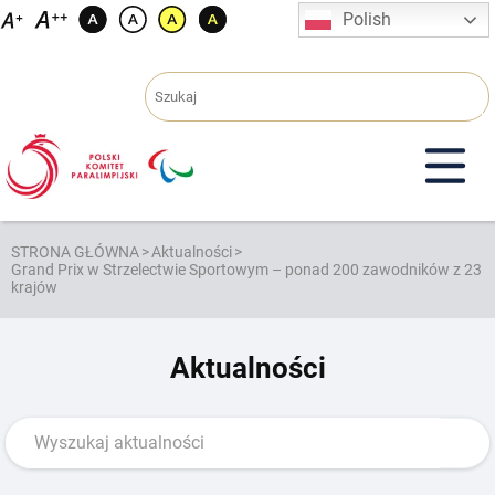
Przejdź
Polish
do
treści
STRONA GŁÓWNA
>
Aktualności
>
Grand Prix w Strzelectwie Sportowym – ponad 200 zawodników z 23
krajów
Aktualności