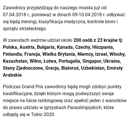
Zawodnicy przyjeżdżają do naszego miasta już od
07.04.2018 r., ponieważ w dniach 09-10.04.2018 r. odbywać
się będą treningi, klasyfikacja medyczna, kontrole broni i
sprzętu strzeleckiego.
W zawodach weźmie udział około
200 osób z 23 krajów tj:
Polska, Austria, Bułgaria, Kanada, Czechy, Hiszpania,
Finlandia, Francja, Wielka Brytania, Niemcy, Izrael, Włochy,
Kazachstan, Wilno, Łotwa, Portugalia, Singapur, Ukraina,
Stany Zjednoczone, Grecja, Białoruś, Uzbekistan, Emiraty
Arabskie
.
Podczas Grand Prix zawodnicy będą mogli zdobyć punkty
kwalifikacyjne, dzięki którym mogą podwyższyć swoje
miejsce na liście rankingowej oraz spełnić jeden z warunków
do prawa udziału w Igrzyskach Paraolimpijskich, które
odbędą się w Tokio 2020.