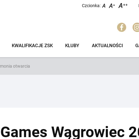
Czcionka:
KWALIFIKACJE ZSK
KLUBY
AKTUALNOŚCI
G
monia otwarcia
Games Wągrowiec 2