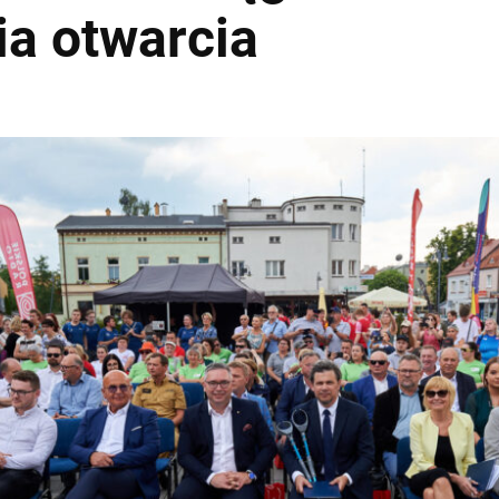
a otwarcia