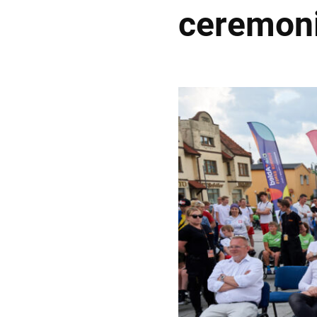
ceremoni