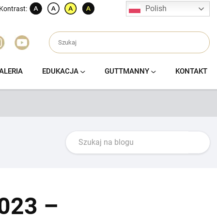
Polish
Kontrast:
ALERIA
EDUKACJA
GUTTMANNY
KONTAKT
023 –