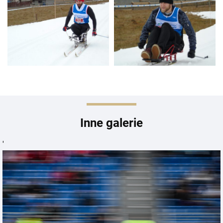
Inne galerie
'