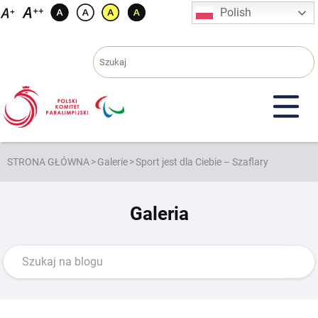
Przejdź
Polish
do
treści
STRONA GŁÓWNA
>
Galerie
>
Sport jest dla Ciebie – Szaflary
Galeria