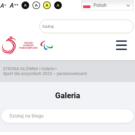
Przejdź
Polish
do
treści
STRONA GŁÓWNA
>
Galerie
>
Sport dla wszystkich 2023 – parasnowboard
Galeria