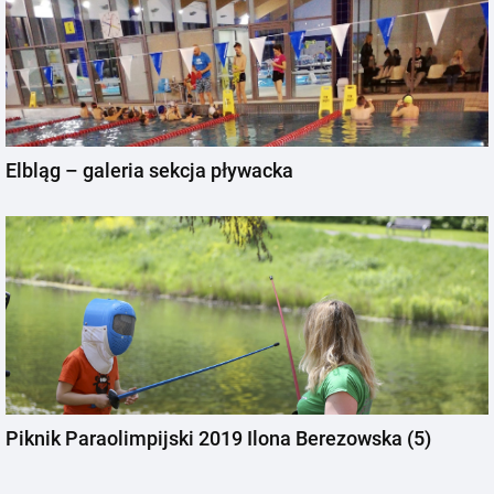
Elbląg – galeria sekcja pływacka
Piknik Paraolimpijski 2019 Ilona Berezowska (5)