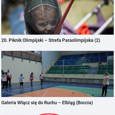
20. Piknik Olimpijski – Strefa Paraolimpijska (2)
Galeria Włącz się do Ruchu – Elbląg (Boccia)