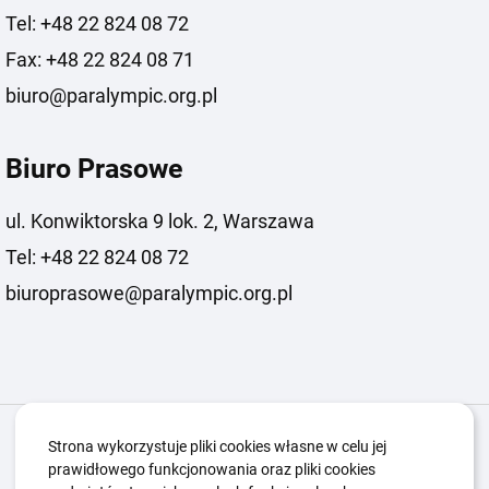
Tel: +48 22 824 08 72
Fax: +48 22 824 08 71
biuro@paralympic.org.pl
Biuro Prasowe
ul. Konwiktorska 9 lok. 2, Warszawa
Tel: +48 22 824 08 72
biuroprasowe@paralympic.org.pl
Igrzyska Paralimpijskie
O nas
Projekty
Strona wykorzystuje pliki cookies własne w celu jej
prawidłowego funkcjonowania oraz pliki cookies
Kwalifikacje ZSK
Kluby
Aktualności
Galeria