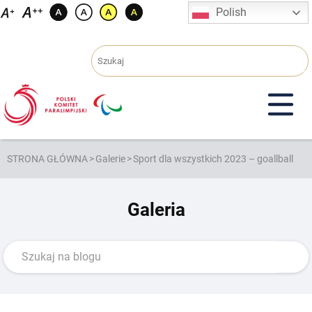
Przejdź
Polish
do
treści
STRONA GŁÓWNA
>
Galerie
>
Sport dla wszystkich 2023 – goallball
Galeria