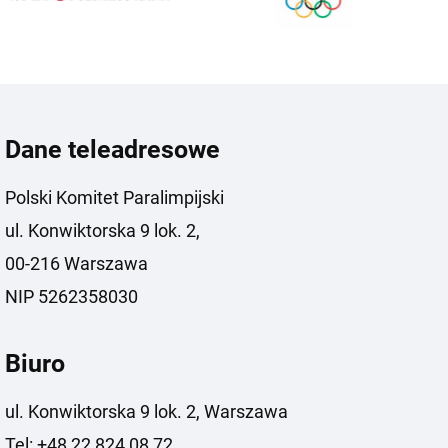
Dane teleadresowe
Polski Komitet Paralimpijski
ul. Konwiktorska 9 lok. 2,
00-216 Warszawa
NIP 5262358030
Biuro
ul. Konwiktorska 9 lok. 2, Warszawa
Tel: +48 22 824 08 72