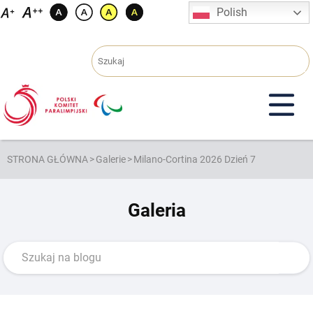
Przejdź
Polish
do
treści
STRONA GŁÓWNA
>
Galerie
>
Milano-Cortina 2026 Dzień 7
Galeria