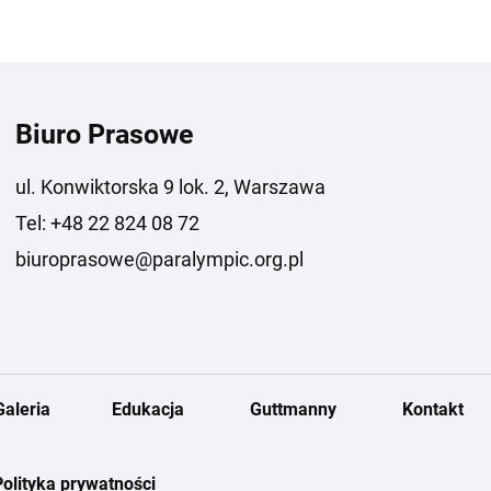
Biuro Prasowe
ul. Konwiktorska 9 lok. 2, Warszawa
Tel: +48 22 824 08 72
biuroprasowe@paralympic.org.pl
Galeria
Edukacja
Guttmanny
Kontakt
Polityka prywatności