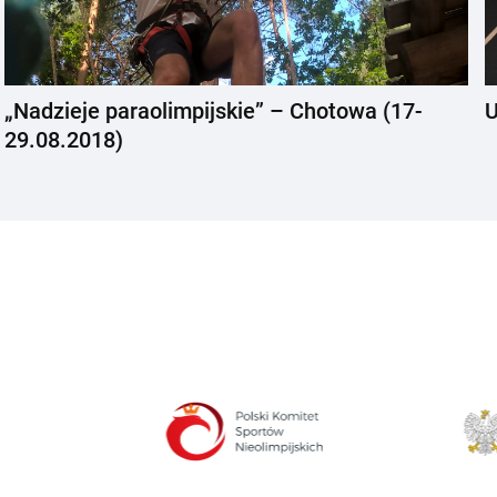
„Nadzieje paraolimpijskie” – Chotowa (17-
U
29.08.2018)