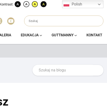
Polish
Kontrast:
ALERIA
EDUKACJA
GUTTMANNY
KONTAKT
sz