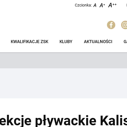
Czcionka:
KWALIFIKACJE ZSK
KLUBY
AKTUALNOŚCI
G
sekcje pływackie Kali