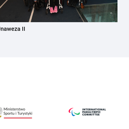
naweza II