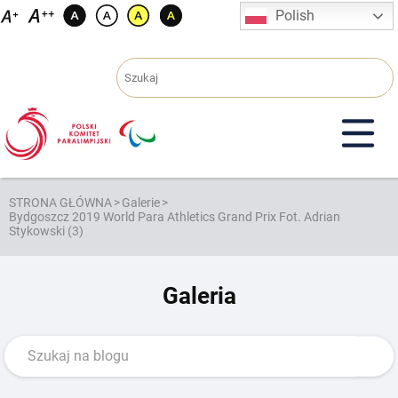
Przejdź
Polish
do
treści
STRONA GŁÓWNA
>
Galerie
>
Bydgoszcz 2019 World Para Athletics Grand Prix Fot. Adrian
Stykowski (3)
Galeria