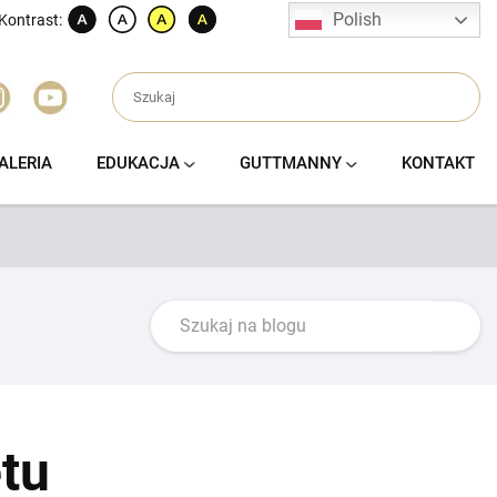
Polish
Kontrast:
ALERIA
EDUKACJA
GUTTMANNY
KONTAKT
etu