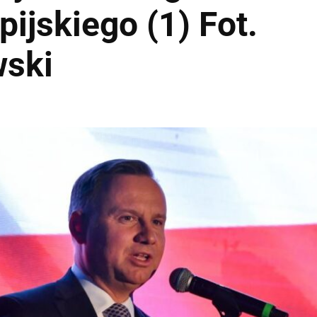
ijskiego (1) Fot.
wski