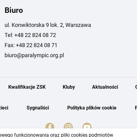
Biuro
ul. Konwiktorska 9 lok. 2, Warszawa
Tel: +48 22 824 08 72
Fax: +48 22 824 08 71
biuro@paralympic.org.pl
Kwalifikacje ZSK
Kluby
Aktualności
ieci
Sygnaliści
Polityka plików cookie
dłowego funkcjonowania oraz pliki cookies podmiotów