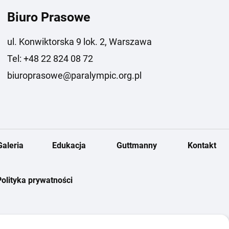
Biuro Prasowe
ul. Konwiktorska 9 lok. 2, Warszawa
Tel: +48 22 824 08 72
biuroprasowe@paralympic.org.pl
Galeria
Edukacja
Guttmanny
Kontakt
Polityka prywatności