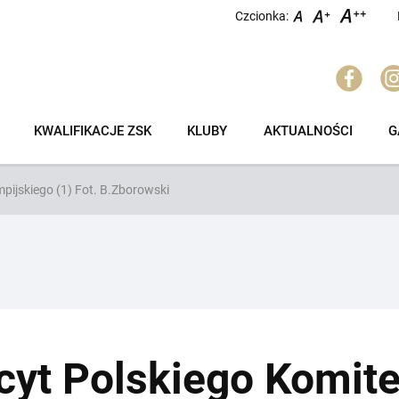
Czcionka:
KWALIFIKACJE ZSK
KLUBY
AKTUALNOŚCI
G
mpijskiego (1) Fot. B.Zborowski
scyt Polskiego Komit