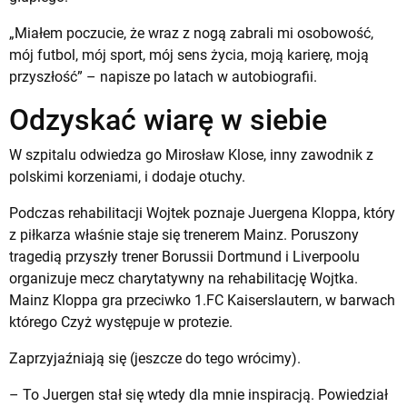
„Miałem poczucie, że wraz z nogą zabrali mi osobowość,
mój futbol, mój sport, mój sens życia, moją karierę, moją
przyszłość” – napisze po latach w autobiografii.
Odzyskać wiarę w siebie
W szpitalu odwiedza go Mirosław Klose, inny zawodnik z
polskimi korzeniami, i dodaje otuchy.
Podczas rehabilitacji Wojtek poznaje Juergena Kloppa, który
z piłkarza właśnie staje się trenerem Mainz. Poruszony
tragedią przyszły trener Borussii Dortmund i Liverpoolu
organizuje mecz charytatywny na rehabilitację Wojtka.
Mainz Kloppa gra przeciwko 1.FC Kaiserslautern, w barwach
którego Czyż występuje w protezie.
Zaprzyjaźniają się (jeszcze do tego wrócimy).
– To Juergen stał się wtedy dla mnie inspiracją. Powiedział