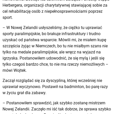
Herbergera, organizacji charytatywnej stawiającej sobie za
cel rehabilitację osób z niepełnosprawnościami poprzez
sport.
– W Nowej Zelandii usłyszeliśmy, że ciężko tu uprawiać
sporty paralimpijskie, bo brakuje infrastruktury i trudno
uzyskać od państwa wsparcie. Mówili mi, że miałem kupę
szczęścia żyjąc w Niemczech, bo tu nie miałbym szans nie
tylko na medale paralimpijskie, ale wręcz na wyjazd na
igrzyska. Postanowiłem udowodnić, że się mylą i jeśli się
tylko czegoś bardzo chce, to nie ma rzeczy niemożliwych –
mówi Wojtek.
Zaczął rozglądać się za dyscypliną, której wcześniej nie
uprawiał wyczynowo. Postawił na badminton, bo parę razy
w życiu grał dla zabawy.
– Postanowiłem sprawdzić, jak szybko zostanę mistrzem
Nowej Zelandii. Zaczęło mi iść tak dobrze, że sprawa szybko