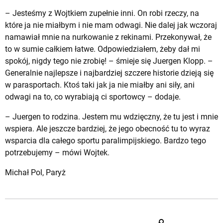
– Jesteśmy z Wojtkiem zupełnie inni. On robi rzeczy, na
które ja nie miałbym i nie mam odwagi. Nie dalej jak wczoraj
namawiał mnie na nurkowanie z rekinami. Przekonywał, że
to w sumie całkiem łatwe. Odpowiedziałem, żeby dał mi
spokój, nigdy tego nie zrobię! – śmieje się Juergen Klopp. –
Generalnie najlepsze i najbardziej szczere historie dzieją się
w parasportach. Ktoś taki jak ja nie miałby ani siły, ani
odwagi na to, co wyrabiają ci sportowcy – dodaje.
– Juergen to rodzina. Jestem mu wdzięczny, że tu jest i mnie
wspiera. Ale jeszcze bardziej, że jego obecność tu to wyraz
wsparcia dla całego sportu paralimpijskiego. Bardzo tego
potrzebujemy – mówi Wojtek.
Michał Pol, Paryż