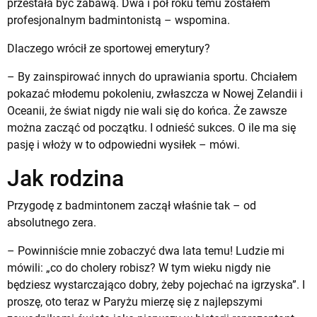
przestała być zabawą. Dwa i pół roku temu zostałem
profesjonalnym badmintonistą – wspomina.
Dlaczego wrócił ze sportowej emerytury?
– By zainspirować innych do uprawiania sportu. Chciałem
pokazać młodemu pokoleniu, zwłaszcza w Nowej Zelandii i
Oceanii, że świat nigdy nie wali się do końca. Że zawsze
można zacząć od początku. I odnieść sukces. O ile ma się
pasję i włoży w to odpowiedni wysiłek – mówi.
Jak rodzina
Przygodę z badmintonem zaczął właśnie tak – od
absolutnego zera.
– Powinniście mnie zobaczyć dwa lata temu! Ludzie mi
mówili: „co do cholery robisz? W tym wieku nigdy nie
będziesz wystarczająco dobry, żeby pojechać na igrzyska”. I
proszę, oto teraz w Paryżu mierzę się z najlepszymi