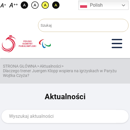
Przejdź
Polish
do
treści
STRONA GŁÓWNA
>
Aktualności
>
Dlaczego trener Juergen Klopp wspiera na igrzyskach w Paryżu
Wojtka Czyża?
Aktualności