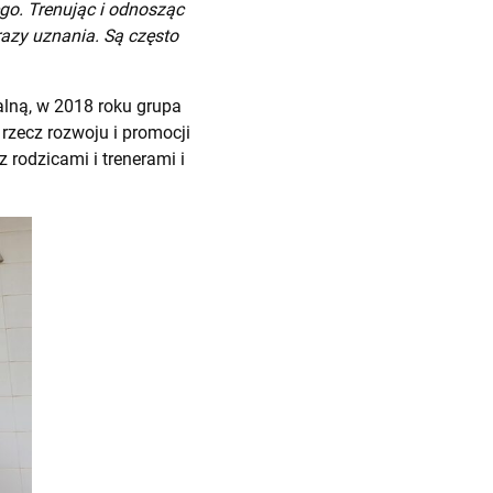
ego. Trenując i odnosząc
razy uznania. Są często
alną, w 2018 roku grupa
rzecz rozwoju i promocji
 rodzicami i trenerami i