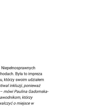
ób Niepełnosprawnych
chodach. Była to impreza
u, którzy swoim udziałem
tiwal inkluzji, ponieważ
i – mówi Paulina Gadomska-
 zawodnikom, którzy
walczyć o miejsce w