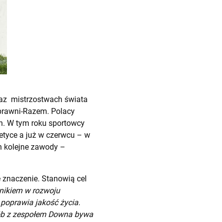
raz mistrzostwach świata
Sprawni-Razem. Polacy
h. W tym roku sportowcy
etyce a już w czerwcu – w
h kolejne zawody –
 znaczenie. Stanowią cel
nikiem w rozwoju
poprawia jakość życia.
sób z zespołem Downa bywa