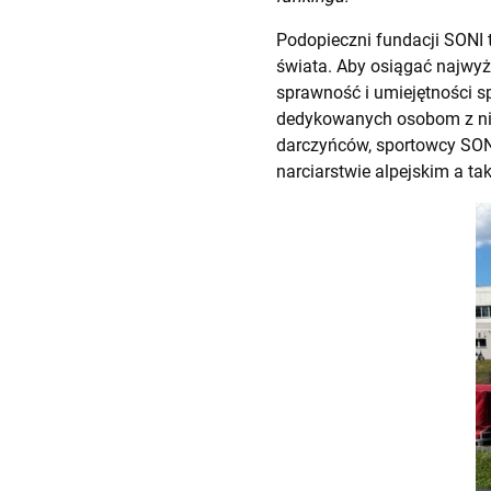
Podopieczni fundacji SONI t
świata. Aby osiągać najwyż
sprawność i umiejętności s
dedykowanych osobom z nie
darczyńców, sportowcy SONI 
narciarstwie alpejskim a ta