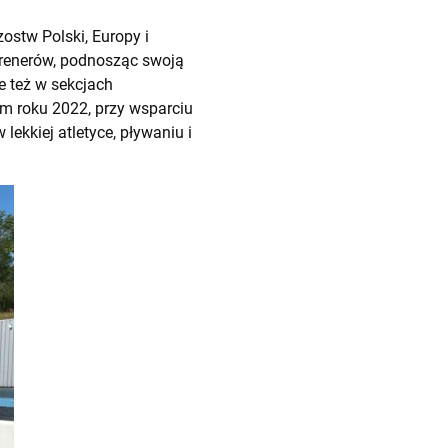
ostw Polski, Europy i
trenerów, podnosząc swoją
e też w sekcjach
m roku 2022, przy wsparciu
ekkiej atletyce, pływaniu i