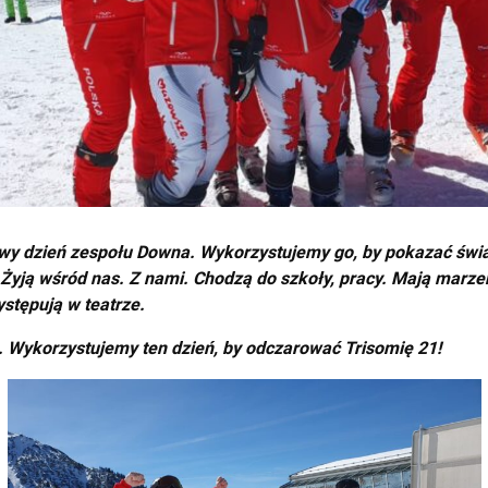
y dzień zespołu Downa. Wykorzystujemy go, by pokazać świat
Żyją wśród nas. Z nami. Chodzą do szkoły, pracy. Mają marzen
ystępują w teatrze.
. Wykorzystujemy ten dzień, by odczarować Trisomię 21!