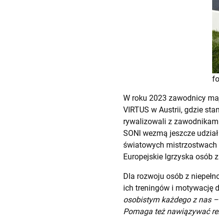
f
W roku 2023 zawodnicy mają
VIRTUS w Austrii, gdzie st
rywalizowali z zawodnikami
SONI wezmą jeszcze udział 
światowych mistrzostwach 
Europejskie Igrzyska osób
Dla rozwoju osób z niepełn
ich treningów i motywację 
osobistym każdego z nas – 
Pomaga też nawiązywać rel