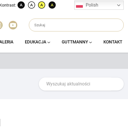
Polish
Kontrast:
ALERIA
EDUKACJA
GUTTMANNY
KONTAKT
u