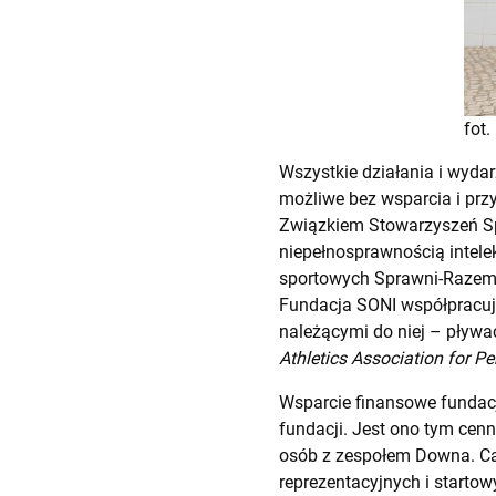
fot
Wszystkie działania i wyda
możliwe bez wsparcia i przy
Związkiem Stowarzyszeń Sp
niepełnosprawnością intele
sportowych Sprawni-Razem
Fundacja SONI współpracuje
należącymi do niej – pływ
Athletics Association for 
Wsparcie finansowe fundacj
fundacji. Jest ono tym cenn
osób z zespołem Downa. Ca
reprezentacyjnych i starto