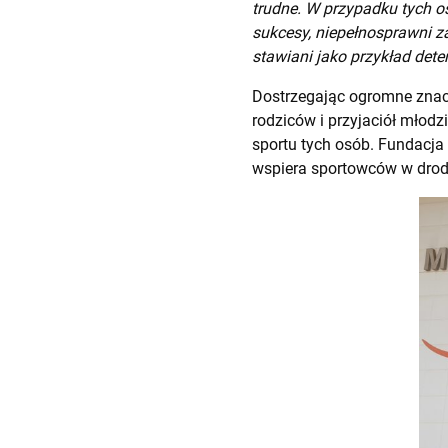
trudne. W przypadku tych os
sukcesy, niepełnosprawni z
stawiani jako przykład deter
Dostrzegając ogromne znacz
rodziców i przyjaciół młodz
sportu tych osób. Fundacja 
wspiera sportowców w drod