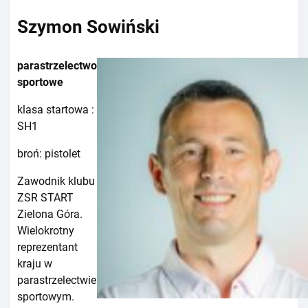
Szymon Sowiński
parastrzelectwo
sportowe
klasa startowa :
SH1
broń: pistolet
Zawodnik klubu
ZSR START
Zielona Góra.
Wielokrotny
reprezentant
kraju w
parastrzelectwie
sportowym.