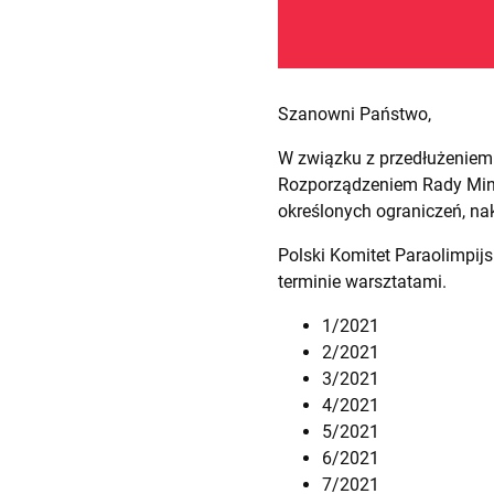
Szanowni Państwo,
W związku z przedłużeniem
Rozporządzeniem Rady Minis
określonych ograniczeń, na
Polski Komitet Paraolimpij
terminie warsztatami.
1/2021
2/2021
3/2021
4/2021
5/2021
6/2021
7/2021