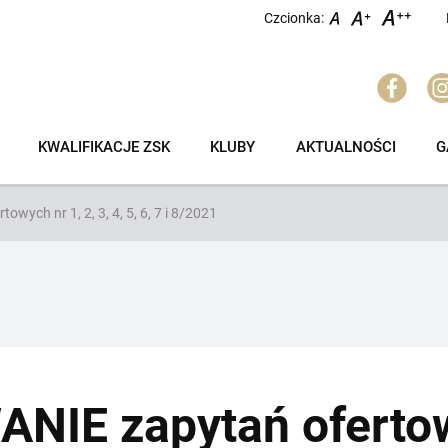
Czcionka:
KWALIFIKACJE ZSK
KLUBY
AKTUALNOŚCI
G
ych nr 1, 2, 3, 4, 5, 6, 7 i 8/2021
NIE zapytań oferto