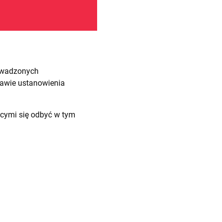
rowadzonych
rawie ustanowienia
cymi się odbyć w tym