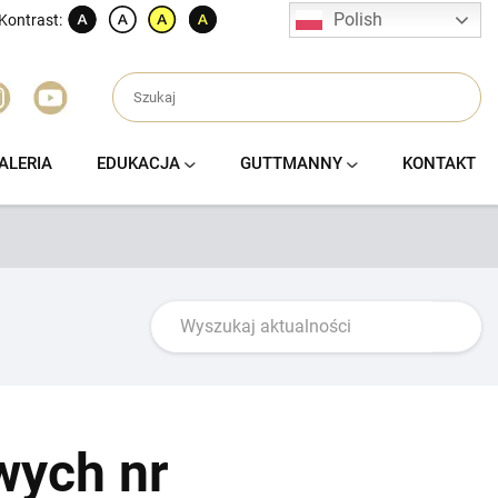
Polish
Kontrast:
ALERIA
EDUKACJA
GUTTMANNY
KONTAKT
wych nr