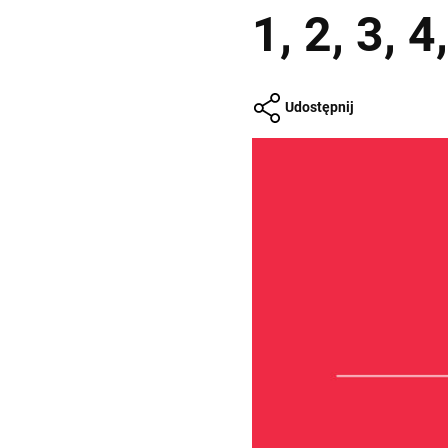
1, 2, 3, 4
Udostępnij