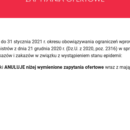
 do 31 stycznia 2021 r. okresu obowiązywania ograniczeń wp
trów z dnia 21 grudnia 2020 r. (Dz.U. z 2020, poz. 2316) w sp
kazów i zakazów w związku z wystąpieniem stanu epidemii:
ski
ANULUJE niżej wymienione zapytania ofertowe
wraz z mają