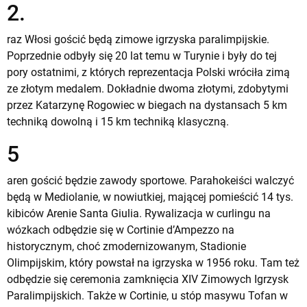
2.
raz Włosi gościć będą zimowe igrzyska paralimpijskie.
Poprzednie odbyły się 20 lat temu w Turynie i były do tej
pory ostatnimi, z których reprezentacja Polski wróciła zimą
ze złotym medalem. Dokładnie dwoma złotymi, zdobytymi
przez Katarzynę Rogowiec w biegach na dystansach 5 km
techniką dowolną i 15 km techniką klasyczną.
5
aren gościć będzie zawody sportowe. Parahokeiści walczyć
będą w Mediolanie, w nowiutkiej, mającej pomieścić 14 tys.
kibiców Arenie Santa Giulia. Rywalizacja w curlingu na
wózkach odbędzie się w Cortinie d’Ampezzo na
historycznym, choć zmodernizowanym, Stadionie
Olimpijskim, który powstał na igrzyska w 1956 roku. Tam też
odbędzie się ceremonia zamknięcia XIV Zimowych Igrzysk
Paralimpijskich. Także w Cortinie, u stóp masywu Tofan w