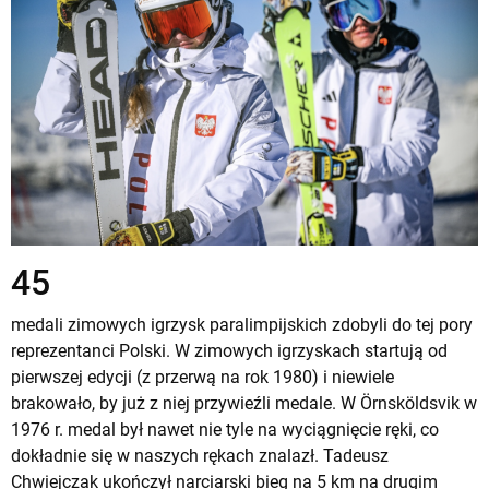
45
medali zimowych igrzysk paralimpijskich zdobyli do tej pory
reprezentanci Polski. W zimowych igrzyskach startują od
pierwszej edycji (z przerwą na rok 1980) i niewiele
brakowało, by już z niej przywieźli medale. W Örnsköldsvik w
1976 r. medal był nawet nie tyle na wyciągnięcie ręki, co
dokładnie się w naszych rękach znalazł. Tadeusz
Chwiejczak ukończył narciarski bieg na 5 km na drugim