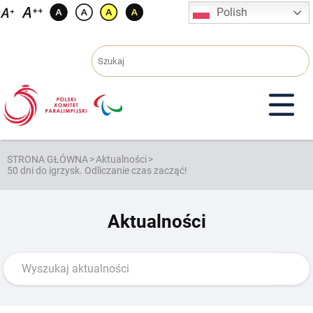
Przejdź
Polish
do
treści
STRONA GŁÓWNA
>
Aktualności
>
50 dni do igrzysk. Odliczanie czas zacząć!
Aktualności