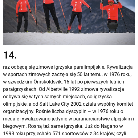
14.
raz odbędą się zimowe igrzyska paralimpijskie. Rywalizacja
w sportach zimowych zaczęła się 50 lat temu, w 1976 roku,
w szwedzkim Örnsköldsvik, 16 lat po pierwszych letnich
paraigrzyskach. Od Albertville 1992 zimowa rywalizacja
odbywa się w tych samych miejscach, co igrzyska
olimpijskie, a od Salt Lake City 2002 działa wspólny komitet
organizacyjny. Rośnie liczba dyscyplin – w 1976 roku o
medale rywalizowano jedynie w paranarciarstwie alpejskim i
biegowym. Rosną też same igrzyska. Już do Nagano w
1998 roku przyjechało 571 sportowców z 34 krajów, czyli