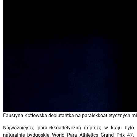
Faustyna Kotłowska debiutantka na paralekkoatletycznych mis
Najważniejszą paralekkoatletyczną imprezą w kraju było
naturalnie bydgoskie World Para Athletics Grand Prix 47.