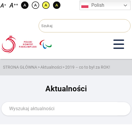
Przejdź
Polish
do
treści
STRONA GŁÓWNA
>
Aktualności
>
2019 – co to był za ROK!
Aktualności