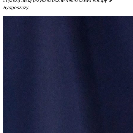
imprezą będą przyszłoroczne mistrzostwa Europy w
Bydgoszczy.