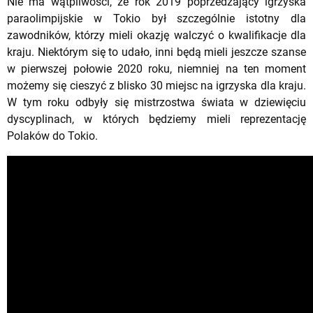
Nie ma wątpliwości, że rok 2019 poprzedzający igrzyska
paraolimpijskie w Tokio był szczególnie istotny dla
zawodników, którzy mieli okazję walczyć o kwalifikacje dla
kraju. Niektórym się to udało, inni będą mieli jeszcze szanse
w pierwszej połowie 2020 roku, niemniej na ten moment
możemy się cieszyć z blisko 30 miejsc na igrzyska dla kraju.
W tym roku odbyły się mistrzostwa świata w dziewięciu
dyscyplinach, w których będziemy mieli reprezentację
Polaków do Tokio.